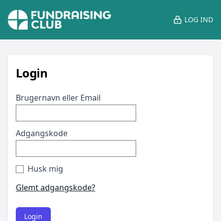
LOG IND
Login
Brugernavn eller Email
Adgangskode
Husk mig
Glemt adgangskode?