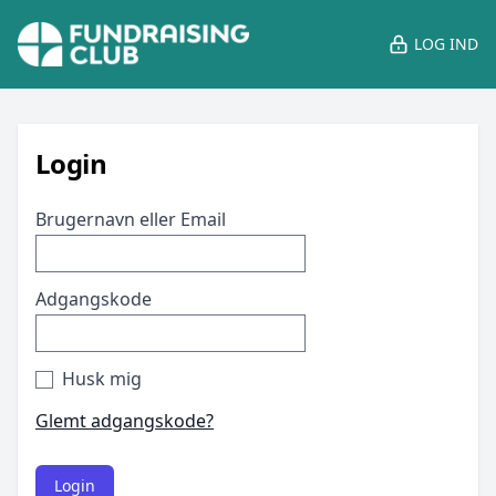
LOG IND
Login
Brugernavn eller Email
Adgangskode
Husk mig
Glemt adgangskode?