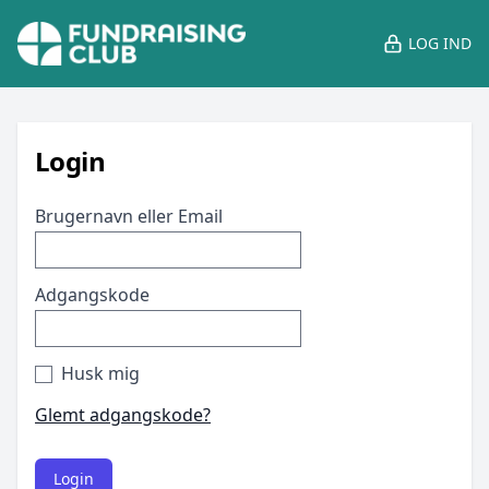
LOG IND
Login
Brugernavn eller Email
Adgangskode
Husk mig
Glemt adgangskode?