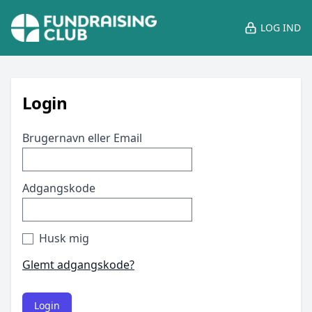
LOG IND
Login
Brugernavn eller Email
Adgangskode
Husk mig
Glemt adgangskode?