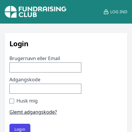
LOG IND
Login
Brugernavn eller Email
Adgangskode
Husk mig
Glemt adgangskode?