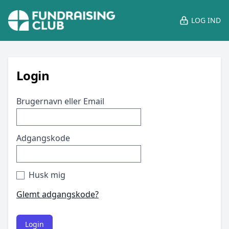
LOG IND
Login
Brugernavn eller Email
Adgangskode
Husk mig
Glemt adgangskode?