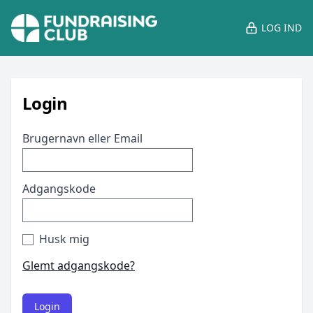
LOG IND
Login
Brugernavn eller Email
Adgangskode
Husk mig
Glemt adgangskode?